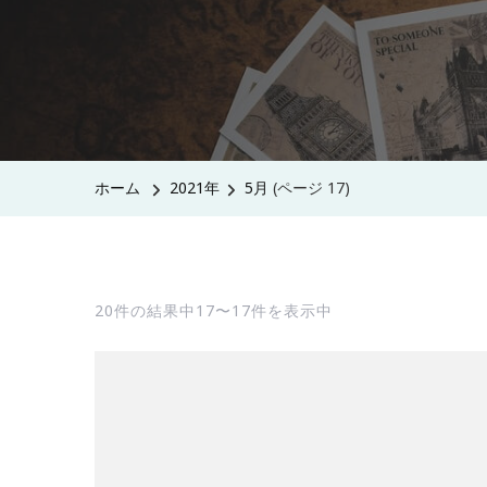
ホーム
2021年
5月
(ページ 17)
20件の結果中17〜17件を表示中