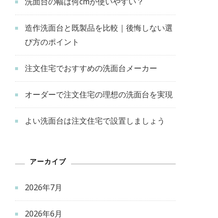
洗面台の幅は何cmが使いやすい？
造作洗面台と既製品を比較｜後悔しない選
び方のポイント
注文住宅でおすすめの洗面台メーカー
オーダーで注文住宅の理想の洗面台を実現
よい洗面台は注文住宅で設置しましょう
アーカイブ
2026年7月
2026年6月