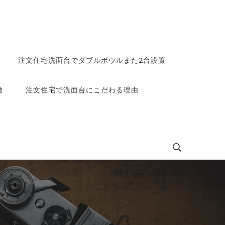
！
注文住宅洗面台でダブルボウルまた2台設置
徴
注文住宅で洗面台にこだわる理由