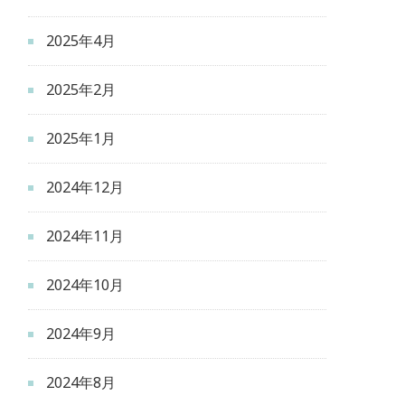
2025年4月
2025年2月
2025年1月
2024年12月
2024年11月
2024年10月
2024年9月
2024年8月