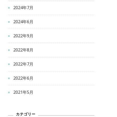
2024年7月
2024年6月
2022年9月
2022年8月
2022年7月
2022年6月
2021年5月
カテゴリー