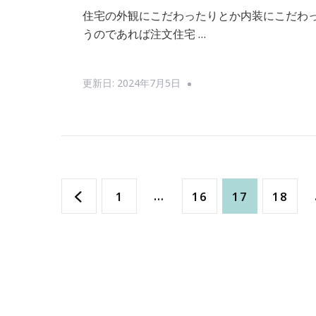
住宅の外観にこだわったりとか内装にこだわ
うのであれば注文住宅 …
更新日:
2024年7月5日
投
固
…
固
固
固
1
16
17
18
稿
定
定
定
定
の
ペ
ペ
ペ
ペ
ペ
ー
ー
ー
ー