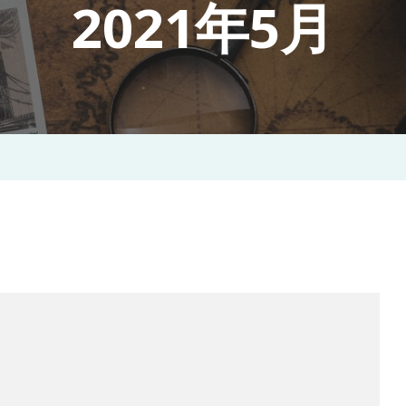
2021年5月