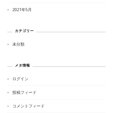
2021年5月
カテゴリー
未分類
メタ情報
ログイン
投稿フィード
コメントフィード