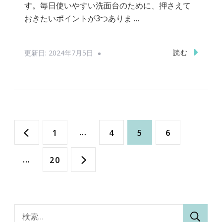
す。毎日使いやすい洗面台のために、押さえて
おきたいポイントが3つありま …
読む
更新日:
2024年7月5日
投
固
…
固
固
固
1
4
5
6
稿
定
定
定
定
…
固
20
の
ペ
ペ
ペ
ペ
定
ペ
ー
ー
ー
ー
ペ
検