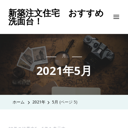
新築注文住宅 おすすめ
洗面台！
月
2021年5月
ホーム
2021年
5月
(ページ 5)