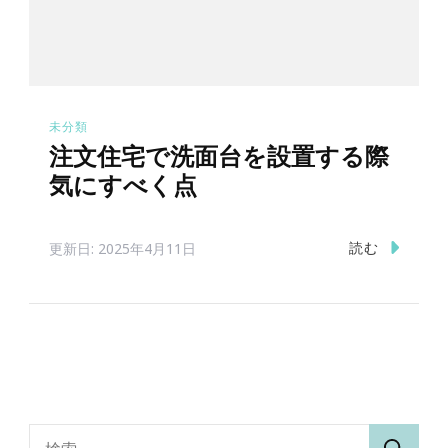
未分類
注文住宅で洗面台を設置する際
気にすべく点
読む
更新日:
2025年4月11日
検