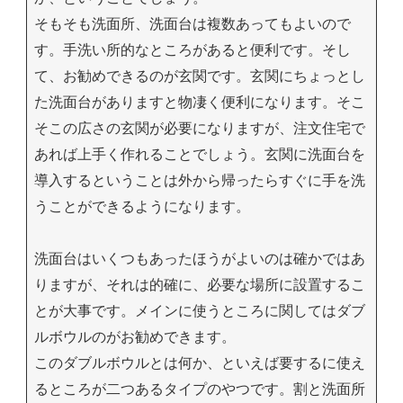
そもそも洗面所、洗面台は複数あってもよいので
す。手洗い所的なところがあると便利です。そし
て、お勧めできるのが玄関です。玄関にちょっとし
た洗面台がありますと物凄く便利になります。そこ
そこの広さの玄関が必要になりますが、注文住宅で
あれば上手く作れることでしょう。玄関に洗面台を
導入するということは外から帰ったらすぐに手を洗
うことができるようになります。
洗面台はいくつもあったほうがよいのは確かではあ
りますが、それは的確に、必要な場所に設置するこ
とが大事です。メインに使うところに関してはダブ
ルボウルのがお勧めできます。
このダブルボウルとは何か、といえば要するに使え
るところが二つあるタイプのやつです。割と洗面所