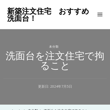
新築注文住宅 おすすめ
洗面台！
未分類
洗面台を注文住宅で拘
ること
更新日:
2024年7月5日