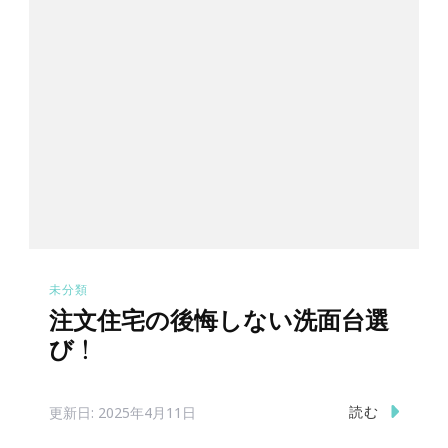
ン
未分類
注文住宅の後悔しない洗面台選
び！
読む
更新日:
2025年4月11日