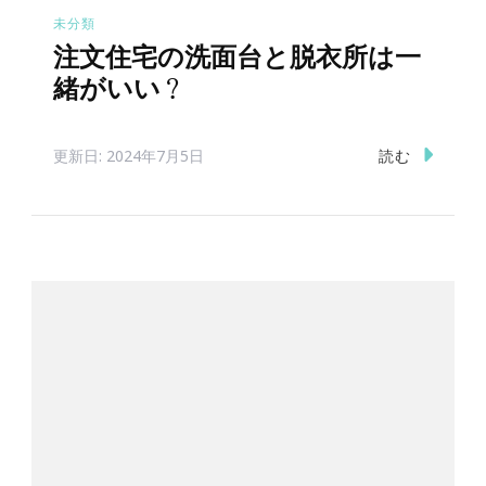
未分類
注文住宅の洗面台と脱衣所は一
緒がいい？
読む
更新日:
2024年7月5日