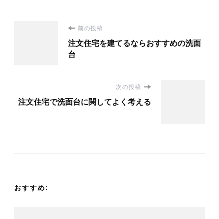
投
前の投稿
注文住宅を建てるならおすすめの洗面
稿
台
ナ
次の投稿
ビ
注文住宅で洗面台に関してよく考える
ゲ
ー
シ
おすすめ:
ョ