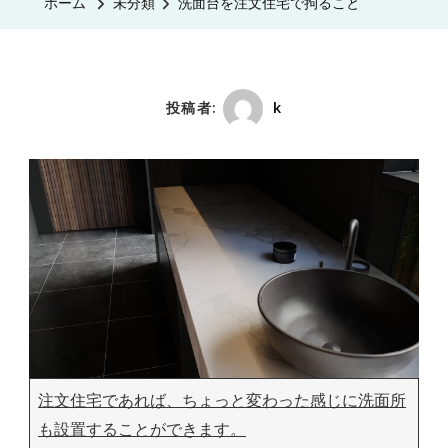
ホーム
未分類
洗面台を注文住宅で拘ること
投稿者:
k
注文住宅であれば、ちょっと変わった感じに洗面所
も設置することができます。