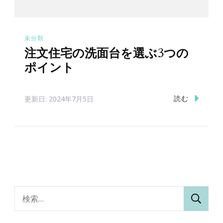
未分類
注文住宅の洗面台を選ぶ3つの
ポイント
読む
更新日:
2024年7月5日
検
索: