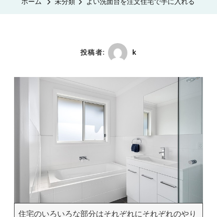
ホーム
未分類
よい洗面台を注文住宅で手に入れる
投稿者:
k
住宅のいろいろな部分はそれぞれにそれぞれのやり