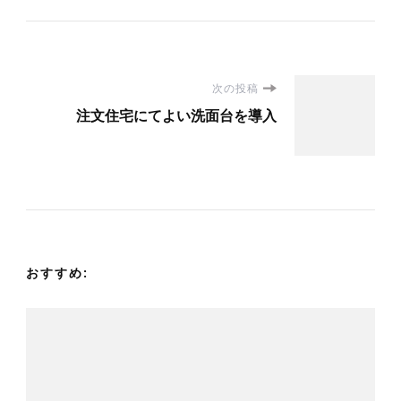
投
次の投稿
注文住宅にてよい洗面台を導入
稿
ナ
ビ
ゲ
おすすめ:
ー
シ