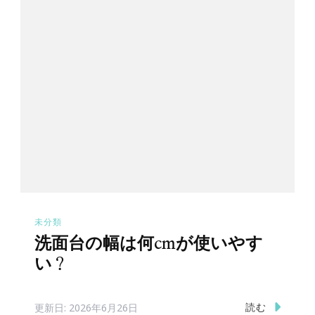
未分類
洗面台の幅は何cmが使いやす
い？
読む
更新日:
2026年6月26日