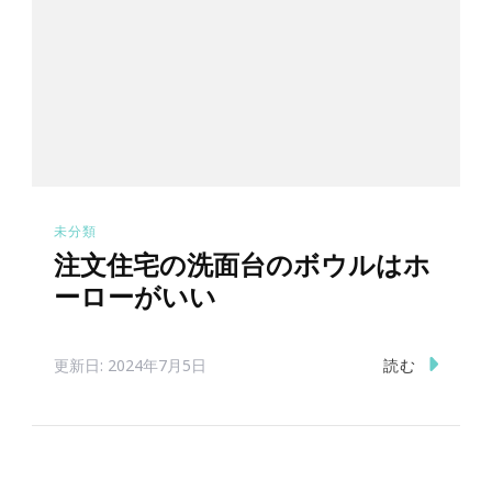
ョ
ン
未分類
注文住宅の洗面台のボウルはホ
ーローがいい
読む
更新日:
2024年7月5日