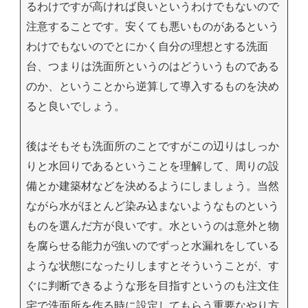
るわけですが高ければ良いというわけでもないので
注意することです。安くても悪いものがあるという
わけでもないのでとにかく自分の理想とする洗面
台、つまりは洗面所というのはどういうものである
のか、ということから逆算して導入するものを決め
ると良いでしょう。
後はそもそも洗面所のことですがこの辺りはしっか
りと水回りであるということを理解して、周りの設
備とか建築材などを決めるようにしましょう。当然
ながら水がほとんど染み込まないようなものという
ものを選んだ方が良いです。水というのは意外と物
を腐らせる能力が強いのでずっと水漏れをしている
ような状態になったりしますとそういうことが、す
ぐに判断できるような形を目指すというのも注文住
宅で洗面所を作る時に設定してもらう重要なやり方