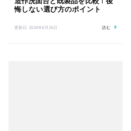
造作洗面台と既製品を比較｜後
悔しない選び方のポイント
読む
更新日:
2026年6月26日