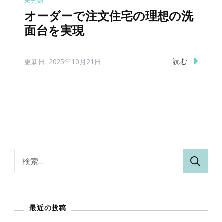
未分類
オーダーで注文住宅の理想の洗
面台を実現
読む
更新日:
2025年10月21日
検
索:
最近の投稿