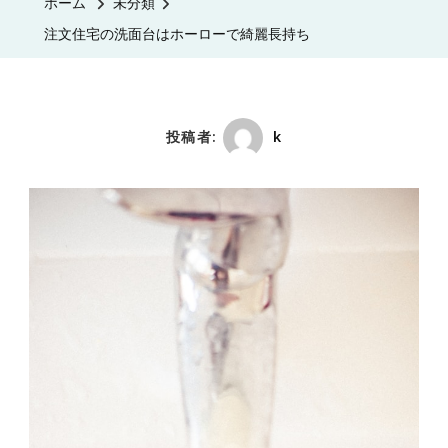
ホーム
未分類
注文住宅の洗面台はホーローで綺麗長持ち
投稿者:
k