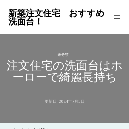
新築注文住宅 おすすめ
洗面台！
未分類
注文住宅の洗面台はホ
ーローで綺麗長持ち
更新日:
2024年7月5日