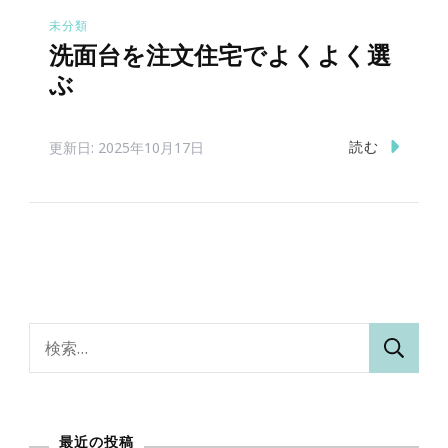
未分類
洗面台を注文住宅でよくよく選
ぶ
読む
更新日:
2025年10月17日
検
索:
最近の投稿