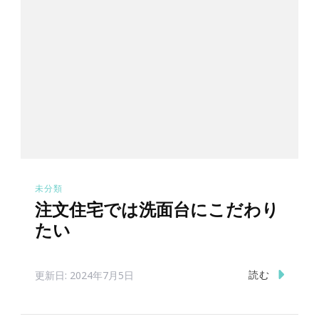
未分類
注文住宅では洗面台にこだわり
たい
読む
更新日:
2024年7月5日