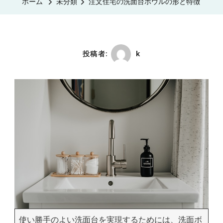
ホーム
未分類
注文住宅の洗面台ボウルの形と特徴
投稿者:
k
使い勝手のよい洗面台を実現するためには、洗面ボ