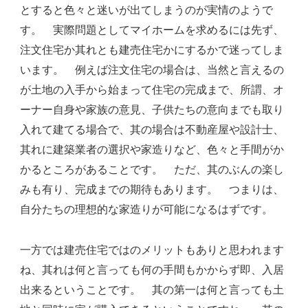
とすると色々と迷いが出てしまうのが実情のようで
す。 実際問題としてマイホームを求めるには先ず、
注文住宅か其れとも建売住宅かにするかで迷ってしま
います。 例えば注文住宅の場合は、当然と言えるの
が土地の入手から始まって住宅の完成まで、所謂、オ
ーナー自身や家族の意見、子供たちの意向までも取り
入れて建てる場合で、其の場合は不動産屋や設計士、
其れに建築業者の選択や家造りなど、色々と手間がか
かるところがあることです。 ただ、其のぶんの楽し
みも有り、完成までの期待もあります。 つまりは、
自分たちの理想的な家造りが可能になるはずです。
一方では建売住宅ではのメリットもありと思われます
ね、其れは何と言っても何の手間もかからず即、入居
出来るということです。 其の第一は何と言っても土