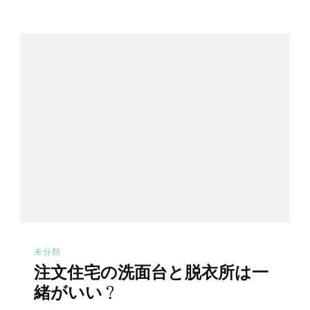
未分類
注文住宅の洗面台と脱衣所は一
緒がいい？