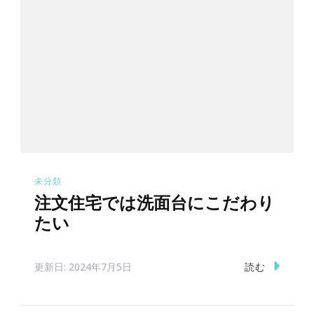
未分類
注文住宅では洗面台にこだわり
たい
読む
更新日:
2024年7月5日