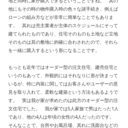
地と同時に家が購入できるということですね。 其の
他にもその時の物件購入時の色々な諸手続き、例えば
ローンの組み方などが非常に簡単なことでもありま
す。 其れは売主業者が主体のスケジュールにそって
建てられたものであり、住宅そのものも土地など立地
そのものは其の敷地に的確に合わされたので、それら
を一緒に購入するという形になることです。
もっとも近年ではオーダー型の注文住宅、建売住宅と
いうのもあって、外観的にはそれなりに形が決まって
いるが、特に内装に関してはお客さんやユーザーの意
見を取り入れて、柔軟な建築という方法もあるようで
す。 実は我が家が求めたのは此方のオーダー型の注
文住宅でした。 我が家では5人家族で男はたった1人
であり、他の4人は年頃の女性の4人だったのです。
そんなことで、台所やお風呂場、其れに洗面台などの