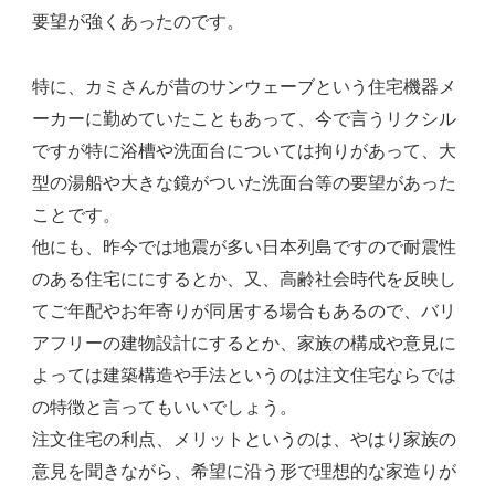
要望が強くあったのです。
特に、カミさんが昔のサンウェーブという住宅機器メ
ーカーに勤めていたこともあって、今で言うリクシル
ですが特に浴槽や洗面台については拘りがあって、大
型の湯船や大きな鏡がついた洗面台等の要望があった
ことです。
他にも、昨今では地震が多い日本列島ですので耐震性
のある住宅ににするとか、又、高齢社会時代を反映し
てご年配やお年寄りが同居する場合もあるので、バリ
アフリーの建物設計にするとか、家族の構成や意見に
よっては建築構造や手法というのは注文住宅ならでは
の特徴と言ってもいいでしょう。
注文住宅の利点、メリットというのは、やはり家族の
意見を聞きながら、希望に沿う形で理想的な家造りが