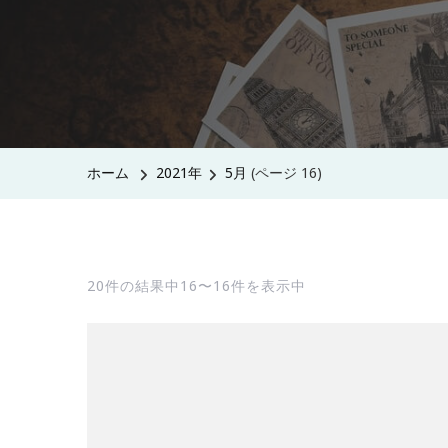
ホーム
2021年
5月
(ページ 16)
20件の結果中16〜16件を表示中