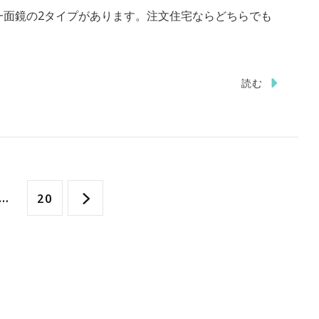
一面鏡の2タイプがあります。注文住宅ならどちらでも
読む
…
固
20
定
ペ
ー