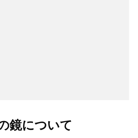
の鏡について