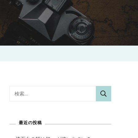
検
索:
最近の投稿