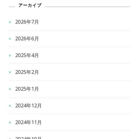
アーカイブ
2026年7月
2026年6月
2025年4月
2025年2月
2025年1月
2024年12月
2024年11月