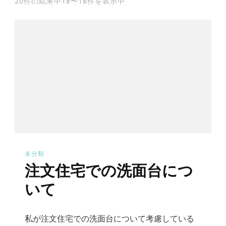
20件の結果中18〜18件を表示中
未分類
注文住宅での洗面台につ
いて
私が注文住宅での洗面台について考慮している