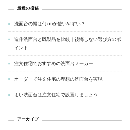
ー
ジ
ジ
最近の投稿
ジ
洗面台の幅は何cmが使いやすい？
送
造作洗面台と既製品を比較｜後悔しない選び方のポ
り
イント
注文住宅でおすすめの洗面台メーカー
オーダーで注文住宅の理想の洗面台を実現
よい洗面台は注文住宅で設置しましょう
アーカイブ