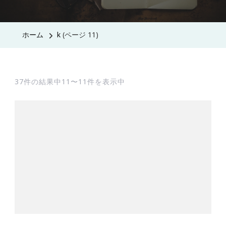
ホーム
k
(ページ 11)
37件の結果中11〜11件を表示中