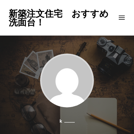
新築注文住宅 おすすめ
洗面台！
k