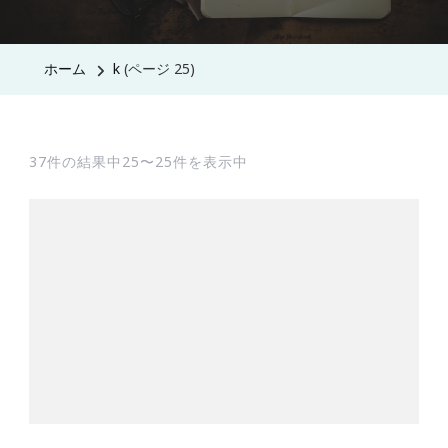
ホーム
k
(ページ 25)
37件の結果中25〜25件を表示中