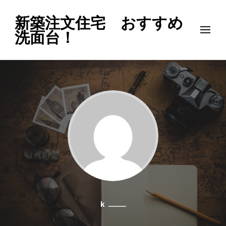
新築注文住宅 おすすめ
洗面台！
k