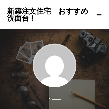
新築注文住宅 おすすめ
洗面台！
k