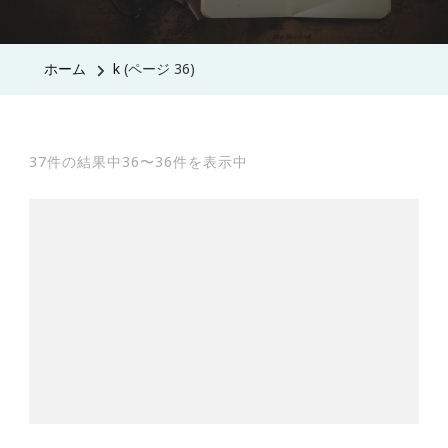
ホーム
k
(ページ 36)
37件の結果中36〜36件を表示中