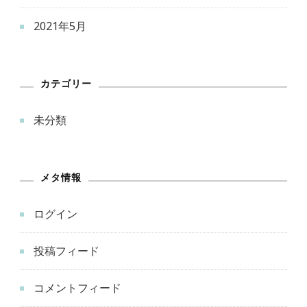
2021年5月
カテゴリー
未分類
メタ情報
ログイン
投稿フィード
コメントフィード