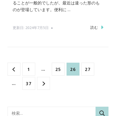
ることが一般的でしたが、最近は違った形のも
のが登場しています。便利に …
読む
更新日:
2024年7月5日
投
固
…
固
固
固
1
25
26
27
稿
定
定
定
定
…
固
37
の
ペ
ペ
ペ
ペ
定
ペ
ー
ー
ー
ー
ペ
検