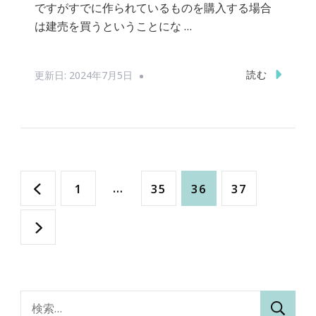
ですがすでに作られているものを購入する場合
は建売を買うということにな …
読む
更新日:
2024年7月5日
投
固
…
固
固
固
1
35
36
37
稿
定
定
定
定
の
ペ
ペ
ペ
ペ
ペ
ー
ー
ー
ー
検