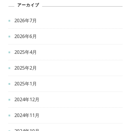
アーカイブ
2026年7月
2026年6月
2025年4月
2025年2月
2025年1月
2024年12月
2024年11月