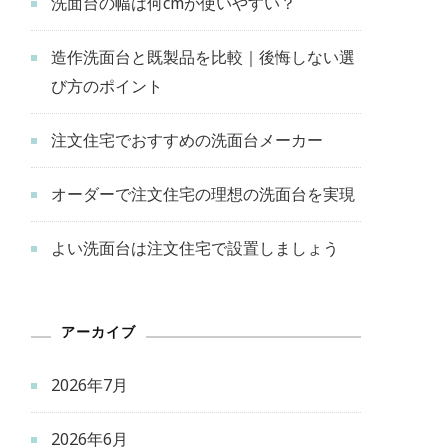
洗面台の幅は何cmが使いやすい？
造作洗面台と既製品を比較｜後悔しない選
び方のポイント
注文住宅でおすすめの洗面台メーカー
オーダーで注文住宅の理想の洗面台を実現
よい洗面台は注文住宅で設置しましょう
アーカイブ
2026年7月
2026年6月