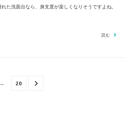
優れた洗面台なら、身支度が楽しくなりそうですよね。
読む
…
固
20
定
ペ
ー