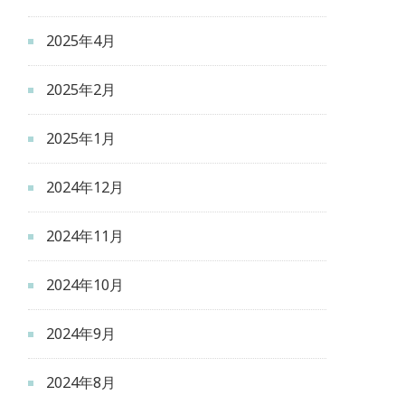
2025年4月
2025年2月
2025年1月
2024年12月
2024年11月
2024年10月
2024年9月
2024年8月