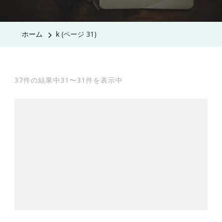
ホーム
k
(ページ 31)
37件の結果中31〜31件を表示中