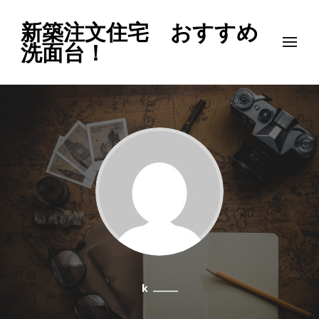
新築注文住宅 おすすめ
洗面台！
k